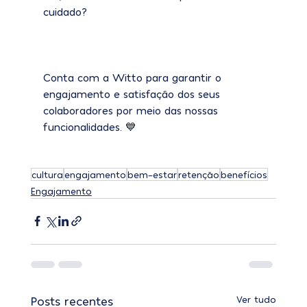
cuidado? 
Conta com a Witto para garantir o 
engajamento e satisfação dos seus 
colaboradores por meio das nossas 
funcionalidades. 💙
cultura
engajamento
bem-estar
retenção
benefícios
Engajamento
Posts recentes
Ver tudo