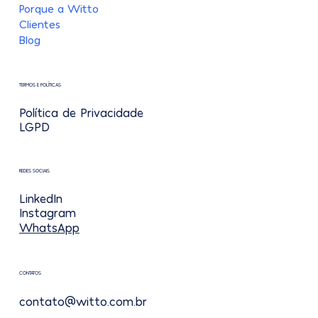
Porque a Witto
Clientes
Blog
TERMOS E POLÍTICAS
Política de Privacidade
LGPD
REDES SOCIAIS
LinkedIn
Instagram
WhatsApp
CONTATOS
contato@witto.com.br