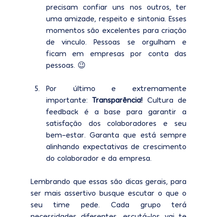
precisam confiar uns nos outros, ter 
uma amizade, respeito e sintonia. Esses 
momentos são excelentes para criação 
de vinculo. Pessoas se orgulham e 
ficam em empresas por conta das 
pessoas. 😉
Por último e extremamente 
importante: 
Transparência! 
Cultura de 
feedback é a base para garantir a 
satisfação dos colaboradores e seu 
bem-estar. Garanta que está sempre 
alinhando expectativas de crescimento 
do colaborador e da empresa. 
Lembrando que essas são dicas gerais, para 
ser mais assertivo busque escutar o que o 
seu time pede. Cada grupo terá 
necessidades diferentes, escutá-los vai te 