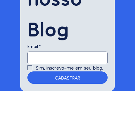
-se em 
nosso 
Blog
Email
*
Sim, inscreva-me em seu blog.
CADASTRAR