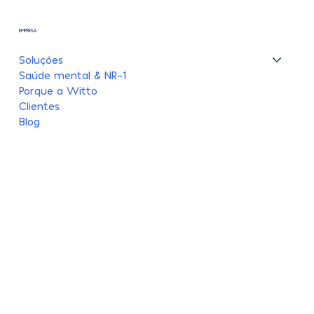
EMPRESA
Soluções
Saúde mental & NR-1
Porque a Witto
Clientes
Blog
TERMOS E POLÍTICAS
Política de Privacidade
LGPD