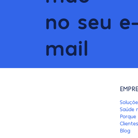
no seu e
mail
EMPR
Soluçõe
Porque
Cliente
Blog