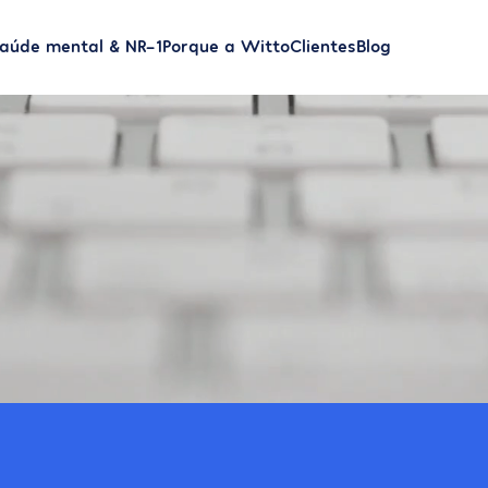
aúde mental & NR-1
Porque a Witto
Clientes
Blog