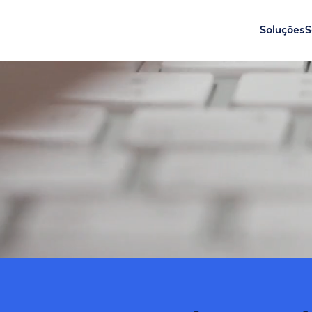
Soluções
S