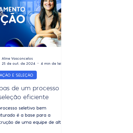
Aline Vasconcelos
25 de out. de 2024
4 min de leitura
RAÇÃO E SELEÇÃO
pas de um processo
seleção eficiente
rocesso seletivo bem
uturado é a base para a
trução de uma equipe de alta
ormance. Agora, como montar