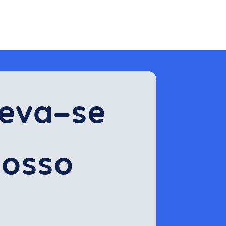
eva-se 
osso 