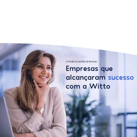
O FUTURO DA GESTÃO DE PESSOAS
Empresas que
alcançaram
sucesso
com a Witto