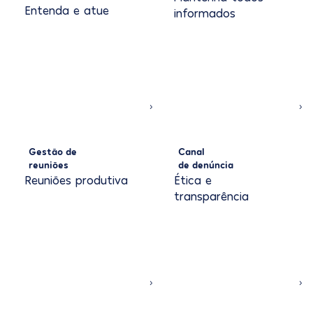
Entenda e atue
informados
Gestão de
Canal
reuniões
de denúncia
Reuniões produtiva
Ética e
transparência