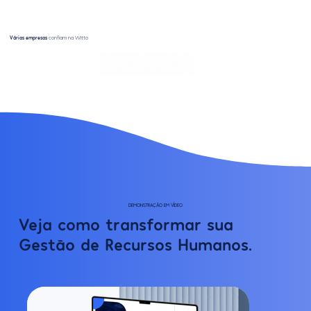
Várias empresas
confiam na Witto
DEMONSTRAÇÃO EM VÍDEO
Veja como transformar sua
Gestão de
Recursos Humanos
.