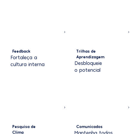
Feedback
Trilhas de
Aprendizagem
Fortaleça a
Desbloqueie
cultura i
nterna
o potencial
Pesquisa de
Comunicados
Clima
Mantenha todos