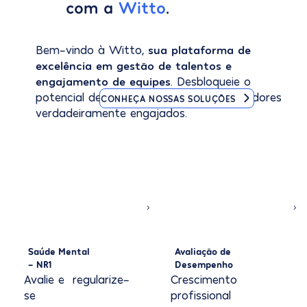
com a
Witto
.
Bem-vindo à Witto,
sua plataforma de
excelência em gestão de talentos e
engajamento de equipes
. Desbloqueie o
potencial de sua empresa com colaboradores
CONHEÇA NOSSAS SOLUÇÕES
verdadeiramente engajados.
Saúde Mental
Avaliação de
- NR1
Desempenho
Avalie e regularize-
Crescimento
se
profissional