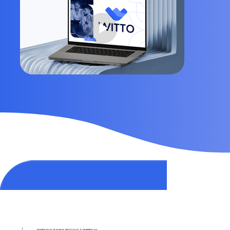
POTENCIALIZANDO PESSOAS E EMPRESAS