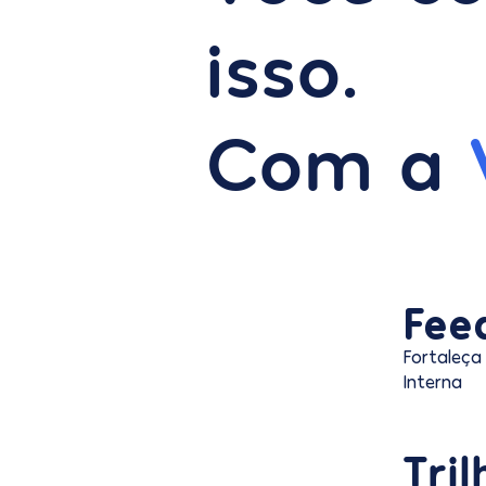
isso.
Com a
Fee
Fortaleça
Interna
Tri