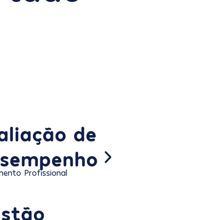
aliação de
sempenho
mento Profissional
stão