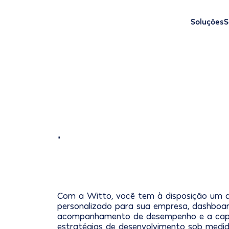
Soluções
S
"
Com a Witto, você tem à disposição um 
personalizado para sua empresa, dashboa
acompanhamento de desempenho e a capa
estratégias de desenvolvimento sob medid