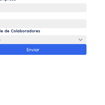
e de Colaboradores
e
Enviar