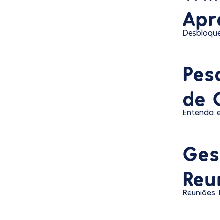
Apr
Desbloque
Pes
de 
Entenda 
Ges
Reu
Reuniões 