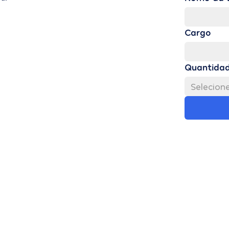
Cargo
Quantidad
Selecion